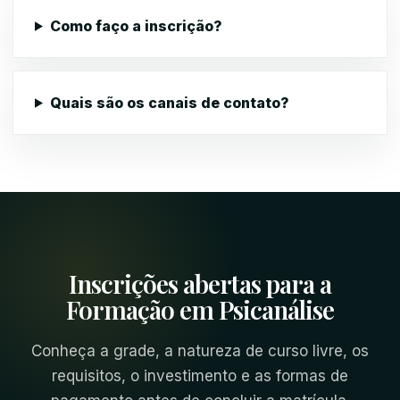
Como faço a inscrição?
Quais são os canais de contato?
Inscrições abertas para a
Formação em Psicanálise
Conheça a grade, a natureza de curso livre, os
requisitos, o investimento e as formas de