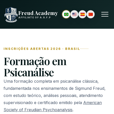
Freud Academy
AFFILIATE OF A.S.F.P
INSCRIÇÕES ABERTAS 2026 · BRASIL
Formação em
Psicanálise
Uma formação completa em psicanálise clássica,
fundamentada nos ensinamentos de Sigmund Freud,
com estudo teórico, análises pessoais, atendimento
supervisionado e certificado emitido pela
American
Society of Freudian Psychoanalysis
.