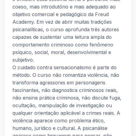
coeso, mais introdutório e mais adequado ao
objetivo comercial e pedagógico da Freud
Academy. Em vez de abrir muitas tradições
psicanalíticas, o curso aprofunda três autores
capazes de sustentar uma leitura ampla do
comportamento criminoso como fenômeno
psíquico, social, moral, desenvolvimental e
subjetivo.
O cuidado contra sensacionalismo é parte do
método. O curso não romantiza violência, não
transforma agressores em personagens
fascinantes, não diagnostica criminosos reais,
não ensina prática criminosa, não discute fuga,
ocultação, manipulação de investigação ou
qualquer orientação aplicável a crimes reais. A
violência aparece como problema ético,
humano, jurídico e cultural. A psicanálise
aparece como linguagem para pensar, não