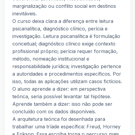
marginalização ou conflito social em destinos
inevitáveis.
O curso deixa clara a diferença entre leitura
psicanalítica, diagnóstico clínico, perícia e
investigação. Leitura psicanalítica é formulação
conceitual; diagnóstico clínico exige contexto
profissional próprio; perícia requer formação,
método, nomeação institucional e
responsabilidade jurídica; investigação pertence
a autoridades e procedimentos específicos. Por
isso, todas as aplicações utilizam casos fictícios.
O aluno aprende a dizer: em perspectiva
teórica, seria possível levantar tal hipótese.
Aprende também a dizer: isso não pode ser
concluído com os dados disponíveis.
A arquitetura teórica foi desenhada para
trabalhar uma tríade específica: Freud, Horney
e Erikson. Essa escolha torna o percurso mais