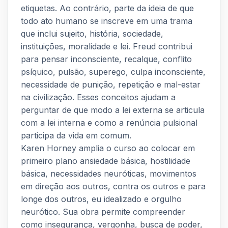
etiquetas. Ao contrário, parte da ideia de que
todo ato humano se inscreve em uma trama
que inclui sujeito, história, sociedade,
instituições, moralidade e lei. Freud contribui
para pensar inconsciente, recalque, conflito
psíquico, pulsão, superego, culpa inconsciente,
necessidade de punição, repetição e mal-estar
na civilização. Esses conceitos ajudam a
perguntar de que modo a lei externa se articula
com a lei interna e como a renúncia pulsional
participa da vida em comum.
Karen Horney amplia o curso ao colocar em
primeiro plano ansiedade básica, hostilidade
básica, necessidades neuróticas, movimentos
em direção aos outros, contra os outros e para
longe dos outros, eu idealizado e orgulho
neurótico. Sua obra permite compreender
como insegurança, vergonha, busca de poder,