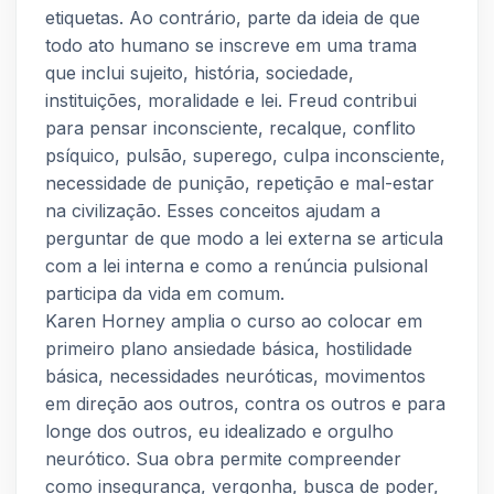
etiquetas. Ao contrário, parte da ideia de que
todo ato humano se inscreve em uma trama
que inclui sujeito, história, sociedade,
instituições, moralidade e lei. Freud contribui
para pensar inconsciente, recalque, conflito
psíquico, pulsão, superego, culpa inconsciente,
necessidade de punição, repetição e mal-estar
na civilização. Esses conceitos ajudam a
perguntar de que modo a lei externa se articula
com a lei interna e como a renúncia pulsional
participa da vida em comum.
Karen Horney amplia o curso ao colocar em
primeiro plano ansiedade básica, hostilidade
básica, necessidades neuróticas, movimentos
em direção aos outros, contra os outros e para
longe dos outros, eu idealizado e orgulho
neurótico. Sua obra permite compreender
como insegurança, vergonha, busca de poder,