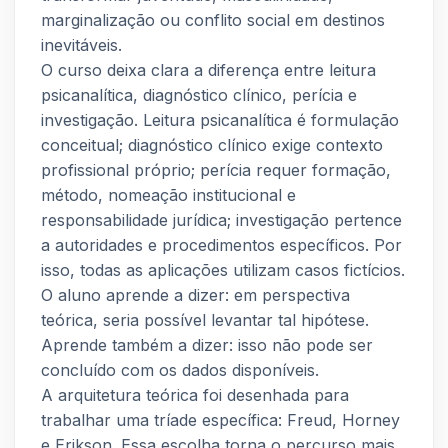
marginalização ou conflito social em destinos
inevitáveis.
O curso deixa clara a diferença entre leitura
psicanalítica, diagnóstico clínico, perícia e
investigação. Leitura psicanalítica é formulação
conceitual; diagnóstico clínico exige contexto
profissional próprio; perícia requer formação,
método, nomeação institucional e
responsabilidade jurídica; investigação pertence
a autoridades e procedimentos específicos. Por
isso, todas as aplicações utilizam casos fictícios.
O aluno aprende a dizer: em perspectiva
teórica, seria possível levantar tal hipótese.
Aprende também a dizer: isso não pode ser
concluído com os dados disponíveis.
A arquitetura teórica foi desenhada para
trabalhar uma tríade específica: Freud, Horney
e Erikson. Essa escolha torna o percurso mais