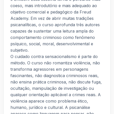
coeso, mais introdutório e mais adequado ao
objetivo comercial e pedagógico da Freud
Academy. Em vez de abrir muitas tradições
psicanalíticas, o curso aprofunda três autores
capazes de sustentar uma leitura ampla do
comportamento criminoso como fenômeno
psíquico, social, moral, desenvolvimental e
subjetivo.
O cuidado contra sensacionalismo é parte do
método. O curso não romantiza violência, não
transforma agressores em personagens
fascinantes, não diagnostica criminosos reais,
não ensina prática criminosa, não discute fuga,
ocultação, manipulação de investigação ou
qualquer orientação aplicável a crimes reais. A
violência aparece como problema ético,
humano, jurídico e cultural. A psicanálise
aparece como linguagem para pensar, não