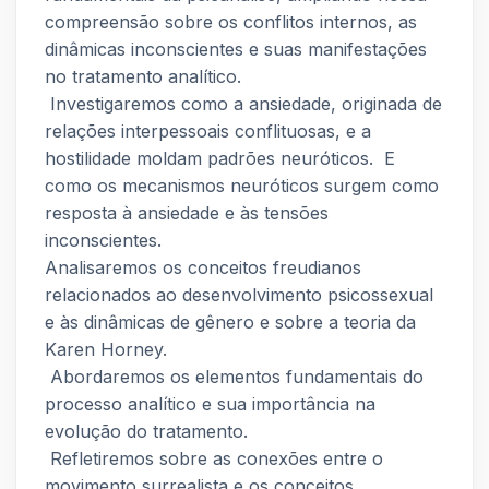
compreensão sobre os conflitos internos, as
dinâmicas inconscientes e suas manifestações
no tratamento analítico.
Investigaremos como a ansiedade, originada de
relações interpessoais conflituosas, e a
hostilidade moldam padrões neuróticos. E
como os mecanismos neuróticos surgem como
resposta à ansiedade e às tensões
inconscientes.
Analisaremos os conceitos freudianos
relacionados ao desenvolvimento psicossexual
e às dinâmicas de gênero e sobre a teoria da
Karen Horney.
Abordaremos os elementos fundamentais do
processo analítico e sua importância na
evolução do tratamento.
Refletiremos sobre as conexões entre o
movimento surrealista e os conceitos