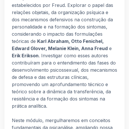
estabelecidos por Freud. Explorar o papel das
relações objetais, da organização psíquica e
dos mecanismos defensivos na construção da
personalidade e na formação dos sintomas,
considerando o impacto das formulações
teóricas de
Karl Abraham, Otto Fenichel,
Edward Glover, Melanie Klein, Anna Freud
e
Erik Erikson
. Investigar como esses autores
contribuíram para o entendimento das fases do
desenvolvimento psicossexual, dos mecanismos
de defesa e das estruturas clínicas,
promovendo um aprofundamento técnico e
teórico sobre a dinâmica da transferência, da
resistência e da formação dos sintomas na
prática analítica.
Neste módulo, mergulharemos em conceitos
fundamentais da psicanálise, ampliando nossa