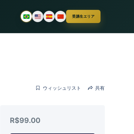
受講生エリア
ウィッシュリスト
共有
R$
99.00