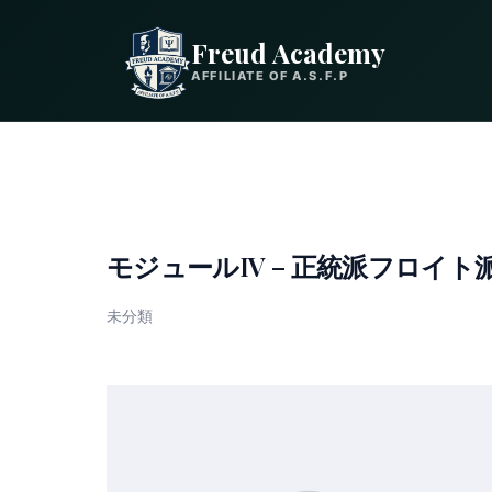
Freud Academy
AFFILIATE OF A.S.F.P
モジュールIV – 正統派フロイ
未分類