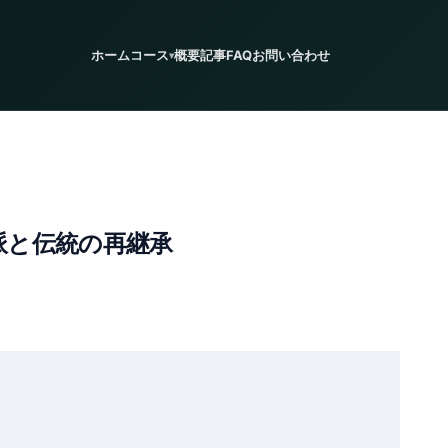
ホーム
コース
概要
記事
FAQ
お問い合わせ
ト派と伝統の再継承