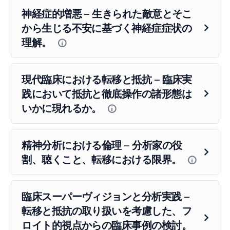
神経症的増悪 – 生きられた敵意とそこ
から生じる不安に基づく神経症症状の
理解。
現代臨床における転移と抵抗 – 臨床実
践において抵抗と徹底操作の諸形態は
いかに現れるか。
精神分析における倫理 – 分析家の役
割、聴くこと、転移における限界。
臨床スーパーヴィジョンと分析実践 –
転移と抵抗の取り扱いを考慮した、フ
ロイト的視点からの臨床事例の検討。