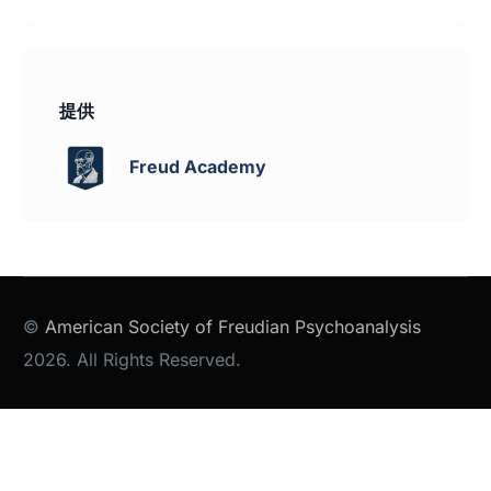
提供
Freud Academy
©
American Society of Freudian Psychoanalysis
2026. All Rights Reserved.