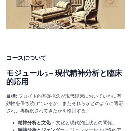
コースについて
モジュール5 – 現代精神分析と臨床
的応用
目標:
フロイト的基礎概念が現代臨床においていかに有
効性を保ち続けているか、またそれらがどのように適応
され、再解釈されてきたかを検討する。
精神分析と文化
– 文化と現代的症状との関係。
精神分析とジェンダー
– ジェンダーおよび性的ア