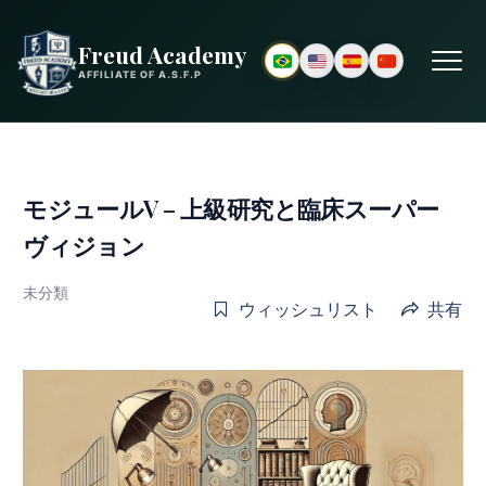
Freud Academy
AFFILIATE OF A.S.F.P
モジュールV – 上級研究と臨床スーパー
ヴィジョン
未分類
ウィッシュリスト
共有