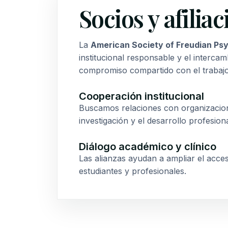
Socios y afilia
La
American Society of Freudian Ps
institucional responsable y el intercamb
compromiso compartido con el trabajo
Cooperación institucional
Buscamos relaciones con organizaciones
investigación y el desarrollo profesiona
Diálogo académico y clínico
Las alianzas ayudan a ampliar el acce
estudiantes y profesionales.