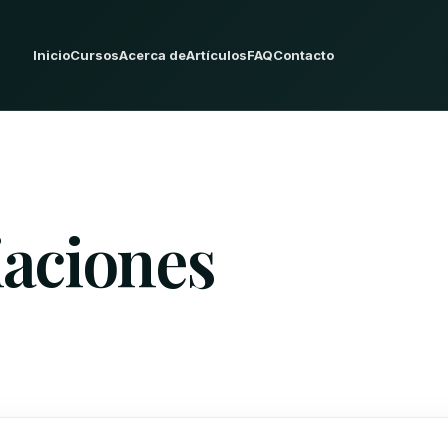
Inicio
Cursos
Acerca de
Artículos
FAQ
Contacto
liaciones