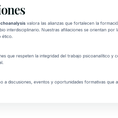
ciones
ychoanalysis
valora las alianzas que fortalecen la formación
io interdisciplinario. Nuestras afiliaciones se orientan por 
 ético.
 que respeten la integridad del trabajo psicoanalítico y c
l.
so a discusiones, eventos y oportunidades formativas que a