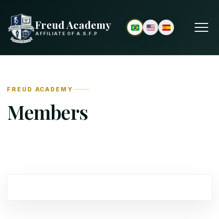
Freud Academy
AFFILIATE OF A.S.F.P
FREUD ACADEMY
Members