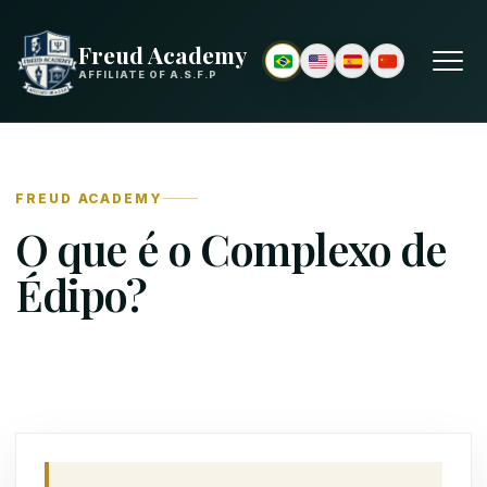
Freud Academy
AFFILIATE OF A.S.F.P
FREUD ACADEMY
O que é o Complexo de
Édipo?