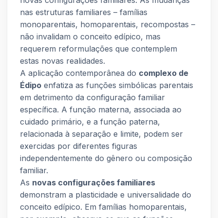
novas configurações familiares. As mudanças
nas estruturas familiares – famílias
monoparentais, homoparentais, recompostas –
não invalidam o conceito edípico, mas
requerem reformulações que contemplem
estas novas realidades.
A aplicação contemporânea do
complexo de
Édipo
enfatiza as funções simbólicas parentais
em detrimento da configuração familiar
específica. A função materna, associada ao
cuidado primário, e a função paterna,
relacionada à separação e limite, podem ser
exercidas por diferentes figuras
independentemente do gênero ou composição
familiar.
As
novas configurações familiares
demonstram a plasticidade e universalidade do
conceito edípico. Em famílias homoparentais,