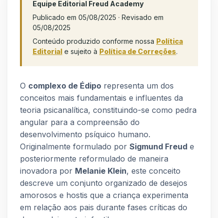
Equipe Editorial Freud Academy
Publicado em 05/08/2025 · Revisado em
05/08/2025
Conteúdo produzido conforme nossa
Política
Editorial
e sujeito à
Política de Correções
.
O
complexo de Édipo
representa um dos
conceitos mais fundamentais e influentes da
teoria psicanalítica, constituindo-se como pedra
angular para a compreensão do
desenvolvimento psíquico humano.
Originalmente formulado por
Sigmund Freud
e
posteriormente reformulado de maneira
inovadora por
Melanie Klein
, este conceito
descreve um conjunto organizado de desejos
amorosos e hostis que a criança experimenta
em relação aos pais durante fases críticas do