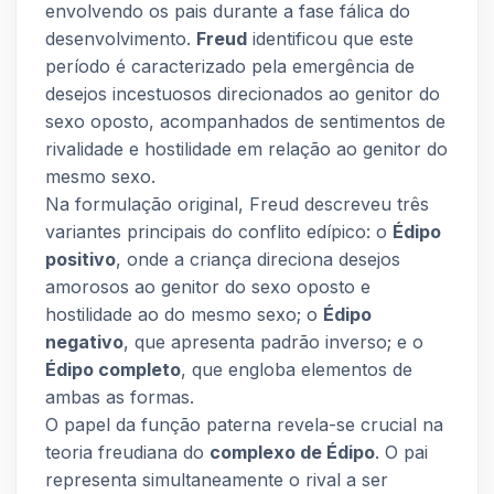
envolvendo os pais durante a fase fálica do
desenvolvimento.
Freud
identificou que este
período é caracterizado pela emergência de
desejos incestuosos direcionados ao genitor do
sexo oposto, acompanhados de sentimentos de
rivalidade e hostilidade em relação ao genitor do
mesmo sexo.
Na formulação original, Freud descreveu três
variantes principais do conflito edípico: o
Édipo
positivo
, onde a criança direciona desejos
amorosos ao genitor do sexo oposto e
hostilidade ao do mesmo sexo; o
Édipo
negativo
, que apresenta padrão inverso; e o
Édipo completo
, que engloba elementos de
ambas as formas.
O papel da função paterna revela-se crucial na
teoria freudiana do
complexo de Édipo
. O pai
representa simultaneamente o rival a ser