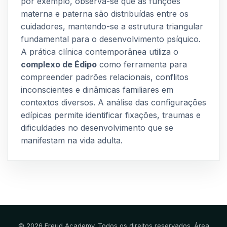
por exemplo, observa-se que as funções
materna e paterna são distribuídas entre os
cuidadores, mantendo-se a estrutura triangular
fundamental para o desenvolvimento psíquico.
A prática clínica contemporânea utiliza o
complexo de Édipo
como ferramenta para
compreender padrões relacionais, conflitos
inconscientes e dinâmicas familiares em
contextos diversos. A análise das configurações
edípicas permite identificar fixações, traumas e
dificuldades no desenvolvimento que se
manifestam na vida adulta.
© 2026 Freud Academy. Todos os direitos reservados. Área