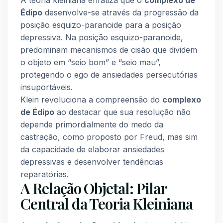
A teoria kleiniana enfatiza que o
complexo de
Édipo
desenvolve-se através da progressão da
posição esquizo-paranoide para a posição
depressiva. Na posição esquizo-paranoide,
predominam mecanismos de cisão que dividem
o objeto em “seio bom” e “seio mau”,
protegendo o ego de ansiedades persecutórias
insuportáveis.
Klein revoluciona a compreensão do
complexo
de Édipo
ao destacar que sua resolução não
depende primordialmente do medo da
castração, como proposto por Freud, mas sim
da capacidade de elaborar ansiedades
depressivas e desenvolver tendências
reparatórias.
A Relação Objetal: Pilar
Central da Teoria Kleiniana