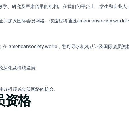
精神分析教学、研究及严肃传承的机构。在我们的平台上，学生和专
国际会员网络，该流程将通过americansociety.worl
训；在 americansociety.world，您可寻求机构认证及国际
论深化及持续发展。
神分析领域会员网络的机会。
员资格