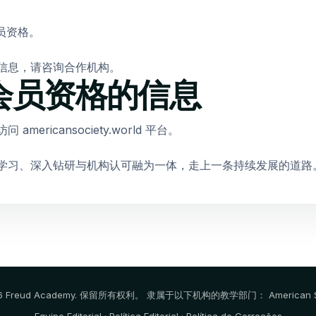
会员资格。
信息，请咨询合作机构。
会员资格的信息
ricansociety.world 平台。
学习、深入钻研与机构认可融为一体，走上一条持续发展的道路
26 Freud Academy. 保留所有权利。 隶属于以下机构的教学部门：
American 