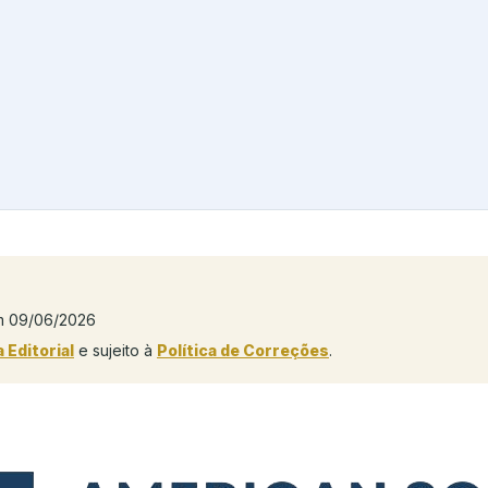
m 09/06/2026
a Editorial
e sujeito à
Política de Correções
.