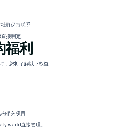
术社群保持联系
rld直接制定。
构福利
询会员信息时，您将了解以下权益：
机构相关项目
ty.world直接管理。