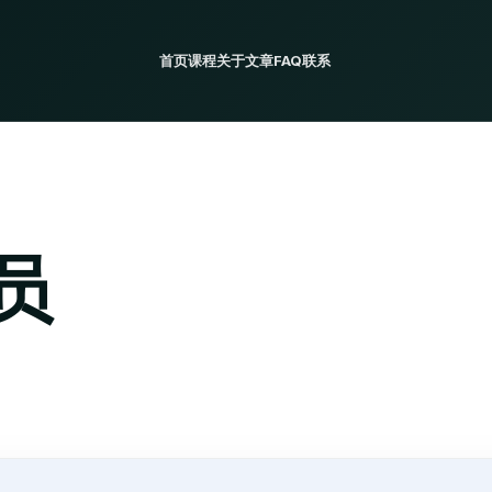
首页
课程
关于
文章
FAQ
联系
员