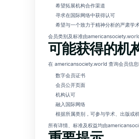
希望拓展机构合作渠道
寻求在国际网络中获得认可
希望与一个致力于精神分析的严肃学
会员类别及标准由americansociety.wo
可能获得的机
在 americansociety.world 查
数字会员证书
会员公开页面
机构认可
融入国际网络
根据所属类别，可参与学术、出版或
所有详情、标准及权益均由americansocie
重要提示