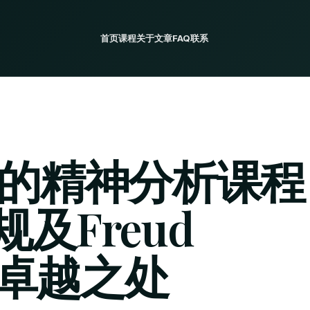
首页
课程
关于
文章
FAQ
联系
证的精神分析课程
及Freud
y的卓越之处