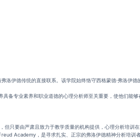
在于其与弗洛伊德传统的直接联系。该学院始终恪守西格蒙德·弗洛
养具备专业素养和职业道德的心理分析师至关重要，使他们能够
程，但只要由严肃且致力于教学质量的机构提供，心理分析培训
oanalysis的Freud Academy，是寻求扎实、正宗的弗洛伊德精神分