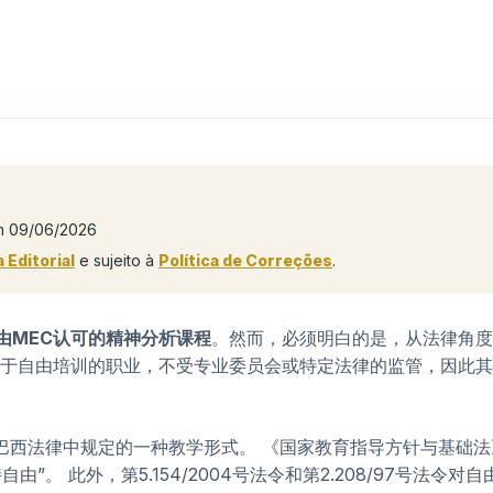
m 09/06/2026
a Editorial
e sujeito à
Política de Correções
.
由MEC认可的精神分析课程
。然而，必须明白的是，从法律角度
于自由培训的职业，不受专业委员会或特定法律的监管，因此其
是巴西法律中规定的一种教学形式。
《国家教育指导方针与基础法》（
自由”。
此外，第5.154/2004号法令和第2.208/97号法