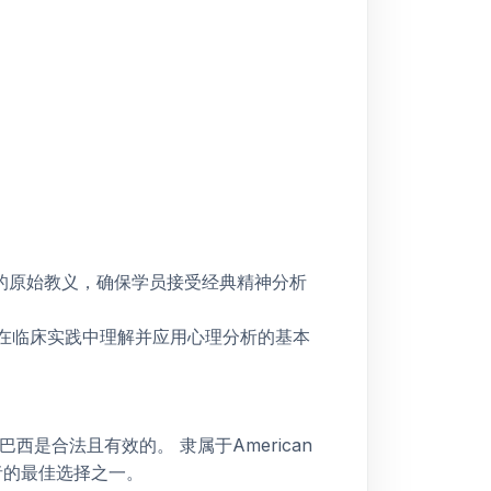
伊德的原始教义，确保学员接受经典精神分析
在临床实践中理解并应用心理分析的基本
在巴西是合法且有效的。
隶属于American
析培训者的最佳选择之一。